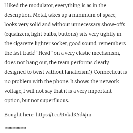
I liked the modulator, everything is as in the
description. Metal, takes up a minimum of space,
looks very solid and without unnecessary show-offs
(equalizers, light bulbs, buttons), sits very tightly in
the cigarette lighter socket, good sound, remembers
the last track! “Head” on a very elastic mechanism,
does not hang out, the team performs clearly,
designed to twist without fanaticism)). Connecticut is
no problem with the phone. It shows the network
voltage, I will not say that it is a very important
option, but not superfluous.
Bought here: https://t.co/RVkdKYd4jm
********