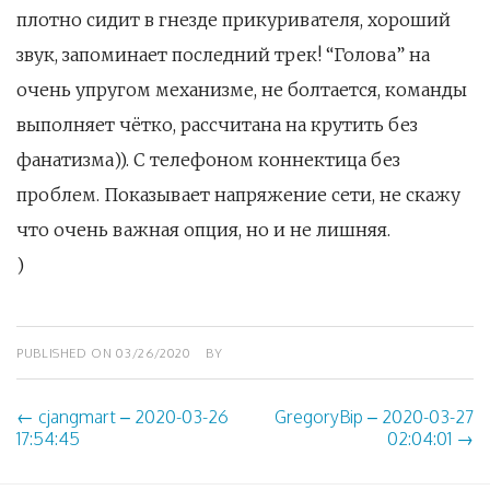
плотно сидит в гнезде прикуривателя, хороший
звук, запоминает последний трек! “Голова” на
очень упругом механизме, не болтается, команды
выполняет чётко, рассчитана на крутить без
фанатизма)). С телефоном коннектица без
проблем. Показывает напряжение сети, не скажу
что очень важная опция, но и не лишняя.
)
PUBLISHED ON
03/26/2020
BY
←
cjangmart – 2020-03-26
GregoryBip – 2020-03-27
Post
17:54:45
02:04:01
→
navigation