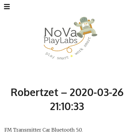
Skip
to
content
Robertzet – 2020-03-26
21:10:33
FM Transmitter Car Bluetooth 5.0.