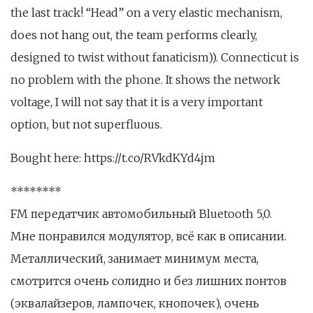
the last track! “Head” on a very elastic mechanism,
does not hang out, the team performs clearly,
designed to twist without fanaticism)). Connecticut is
no problem with the phone. It shows the network
voltage, I will not say that it is a very important
option, but not superfluous.
Bought here: https://t.co/RVkdKYd4jm
********
FM передатчик автомобильный Bluetooth 5,0.
Мне понравился модулятор, всё как в описании.
Металлический, занимает минимум места,
смотрится очень солидно и без лишних понтов
(эквалайзеров, лампочек, кнопочек), очень