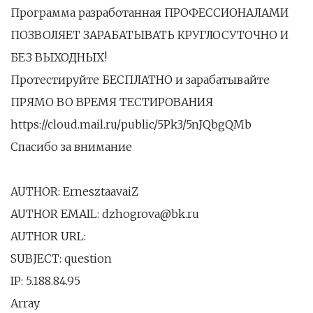
Программа разработанная ПРОФЕССИОНАЛАМИ
ПОЗВОЛЯЕТ ЗАРАБАТЫВАТЬ КРУГЛОСУТОЧНО И
БЕЗ ВЫХОДНЫХ!
Протестируйте БЕСПЛАТНО и зарабатывайте
ПРЯМО ВО ВРЕМЯ ТЕСТИРОВАНИЯ
https://cloud.mail.ru/public/5Pk3/5nJQbgQMb
Спасибо за внимание
AUTHOR: ErnesztaavaiZ
AUTHOR EMAIL: dzhogrova@bk.ru
AUTHOR URL:
SUBJECT: question
IP: 5.188.84.95
Array