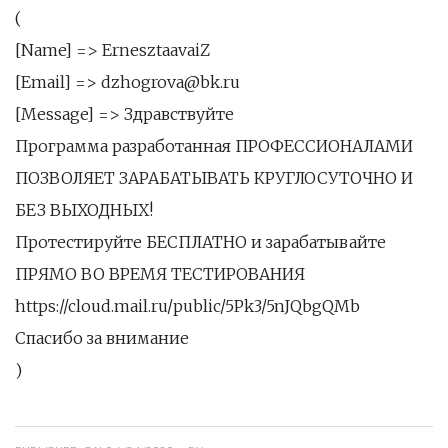
(
[Name] => ErnesztaavaiZ
[Email] => dzhogrova@bk.ru
[Message] => Здравствуйте
Программа разработанная ПРОФЕССИОНАЛАМИ
ПОЗВОЛЯЕТ ЗАРАБАТЫВАТЬ КРУГЛОСУТОЧНО И
БЕЗ ВЫХОДНЫХ!
Протестируйте БЕСПЛАТНО и зарабатывайте
ПРЯМО ВО ВРЕМЯ ТЕСТИРОВАНИЯ
https://cloud.mail.ru/public/5Pk3/5nJQbgQMb
Спасибо за внимание
)