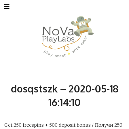
Skip
to
content
dosqstszk – 2020-05-18
16:14:10
Get 250 freespins + 500 deposit bonus / Получи 250