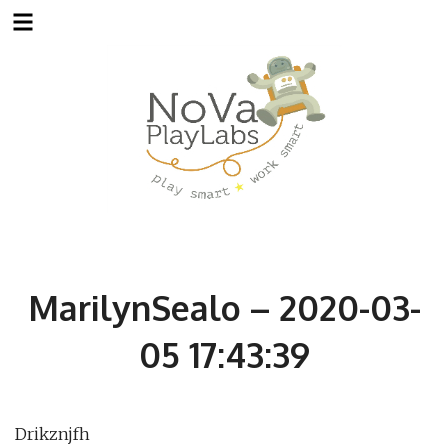
Skip
to
content
MarilynSealo – 2020-03-
05 17:43:39
Drikznjfh