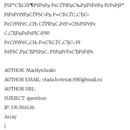
РЅР°СЂСѓР¶РЅРѕРµ РѕСЃРІРµС‰РµРЅРёРµ РґРѕРјР°
РїРѕРґРІРµСЃРЅС‹Рµ Р»СЋСЃС‚СЂС‹
РєСѓРїРёС‚СЊ СЃРІРµС‚РёР»СЊРЅРёРє
С‚СЂРµРєРѕРІС‹Р№
РєСѓРїРёС‚СЊ Р»СЋСЃС‚СЂС‹ РІ
РёРЅС‚РµСЂРЅРµС‚ РЅРµРґРѕСЂРѕРіРѕ
AUTHOR: MarilynSealo
AUTHOR EMAIL: vlada.botezat.1983@mail.ru
AUTHOR URL:
SUBJECT: question
IP: 176.59.45.36
Array
(